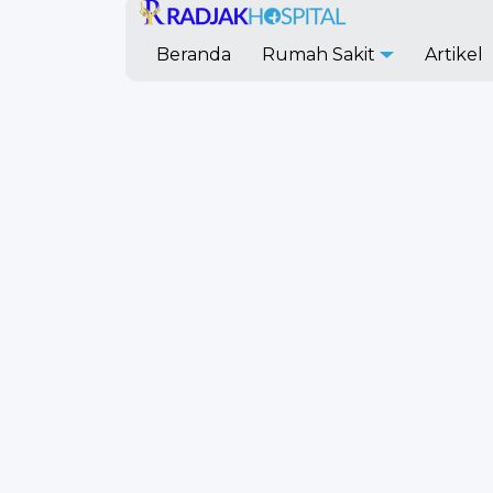
Beranda
Rumah Sakit
Artikel
Tentang Kami
Kontak Kami