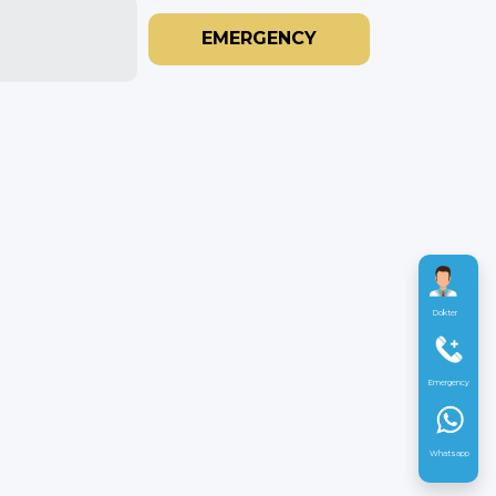
EMERGENCY
Dokter
Emergency
Whatsapp