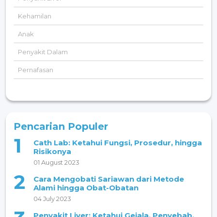
Kehamilan
Anak
Penyakit Dalam
Pernafasan
Pencarian Populer
1
Cath Lab: Ketahui Fungsi, Prosedur, hingga
Risikonya
01 August 2023
2
Cara Mengobati Sariawan dari Metode
Alami hingga Obat-Obatan
04 July 2023
Penyakit Liver: Ketahui Gejala, Penyebab,