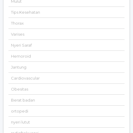
Mulut
Tips Kesehatan
Thorax
Varises
Nyeri Saraf
Hemoroid
Jantung
Cardiovascular
Obesitas
Berat badan
ortopedi
nyeri lutut