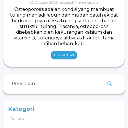
22 October 2025 | ortopedi # nyeri lutut #
Osteoporosis adalah kondisi yang membuat
tulang menjadi rapuh dan mudah patah akibat
berkurangnya massa tulang serta perubahan
struktur tulang. Biasanya, osteoporosis
disebabkan oleh kekurangan kalsium dan
vitamin D, kurangnya aktivitas fisik terutama
latihan beban, kebi...
Baca Artikel
Kategori
Sariawan