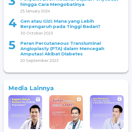
3
hingga Cara Mengobatinya
25 January 2024
4
Gen atau Gizi: Mana yang Lebih
Berpengaruh pada Tinggi Badan?
30 October 2023
5
Peran Percutaneous Transluminal
Angioplasty (PTA) dalam Mencegah
Amputasi Akibat Diabetes
20 September 2023
Media Lainnya