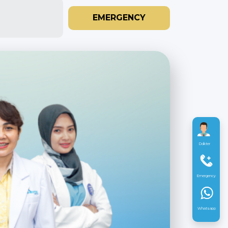
EMERGENCY
Dokter
Emergency
Whatsapp