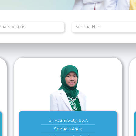
ua Spesialis
Semua Hari
dr. Fatmawaty, Sp.A
Spesialis Anak