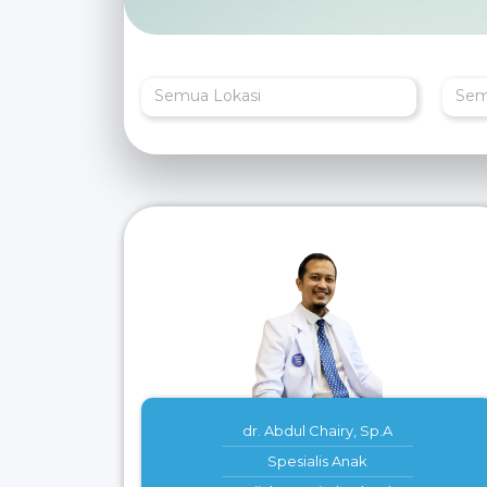
Semua Lokasi
Sem
dr. Abdul Chairy, Sp.A
Spesialis Anak