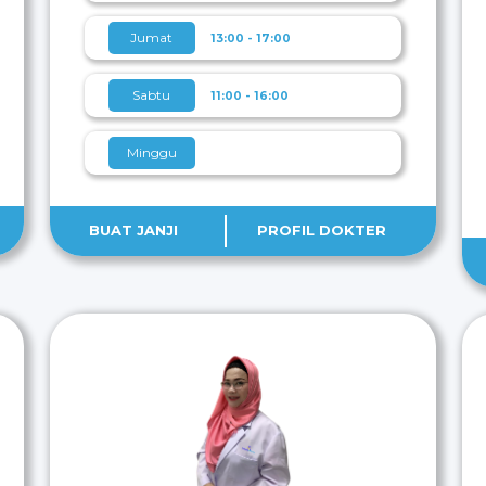
Jumat
13:00 - 17:00
Sabtu
11:00 - 16:00
Minggu
BUAT JANJI
PROFIL DOKTER