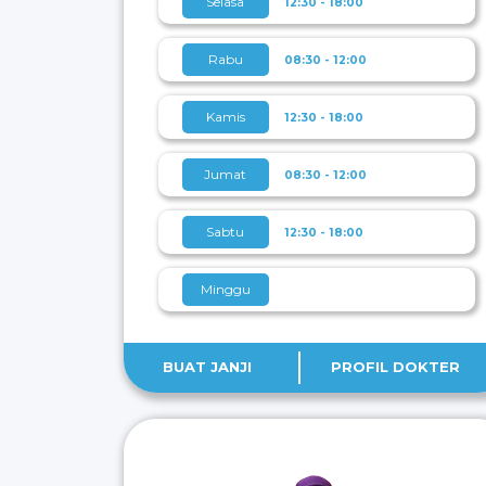
Selasa
12:30 - 18:00
Rabu
08:30 - 12:00
Kamis
12:30 - 18:00
Jumat
08:30 - 12:00
Sabtu
12:30 - 18:00
Minggu
BUAT JANJI
PROFIL DOKTER