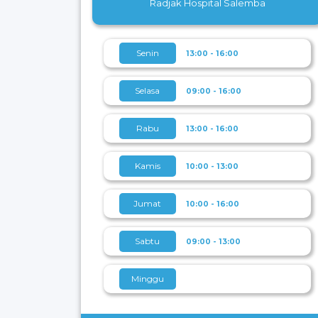
Radjak Hospital Salemba
Senin
13:00 - 16:00
Selasa
09:00 - 16:00
Rabu
13:00 - 16:00
Kamis
10:00 - 13:00
Jumat
10:00 - 16:00
Sabtu
09:00 - 13:00
Minggu