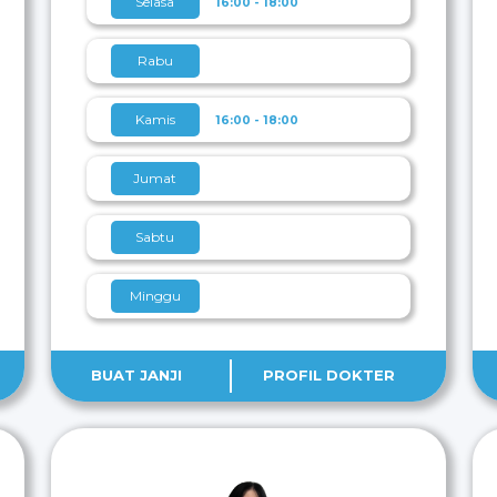
Selasa
16:00 - 18:00
Rabu
Kamis
16:00 - 18:00
Jumat
Sabtu
Minggu
BUAT JANJI
PROFIL DOKTER