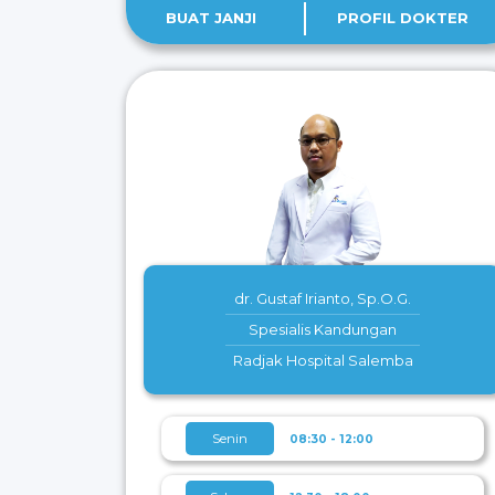
BUAT JANJI
PROFIL DOKTER
dr. Gustaf Irianto, Sp.O.G.
Spesialis Kandungan
Radjak Hospital Salemba
Senin
08:30 - 12:00