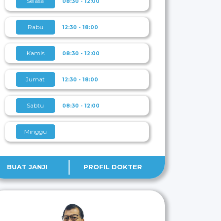
Selasa
08:30 - 12:00
Rabu
12:30 - 18:00
Kamis
08:30 - 12:00
Jumat
12:30 - 18:00
Sabtu
08:30 - 12:00
Minggu
BUAT JANJI
PROFIL DOKTER