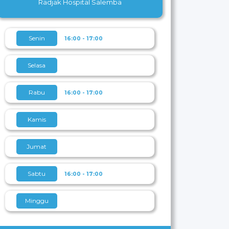
Radjak Hospital Salemba
Senin
16:00 - 17:00
Selasa
Rabu
16:00 - 17:00
Kamis
Jumat
Sabtu
16:00 - 17:00
Minggu