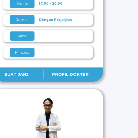
Kamis
17:00 - 20:00
Jumat
Dengan Perjanjian
Sabtu
Minggu
BUAT JANJI
PROFIL DOKTER