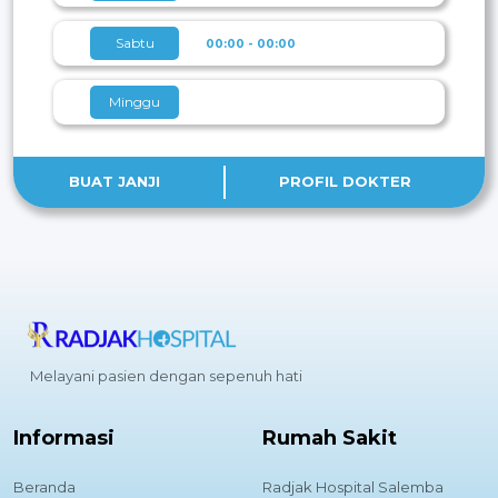
Sabtu
00:00 - 00:00
Minggu
BUAT JANJI
PROFIL DOKTER
Melayani pasien dengan sepenuh hati
Informasi
Rumah Sakit
Beranda
Radjak Hospital Salemba