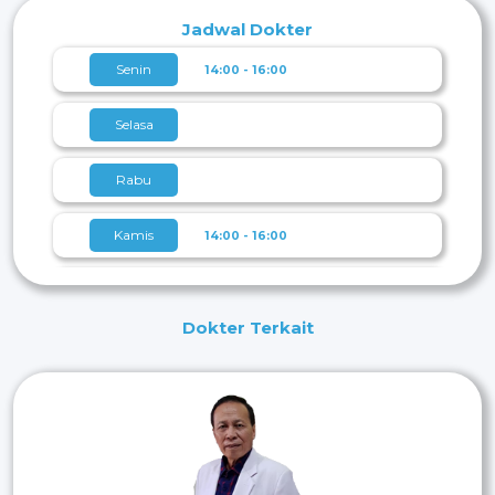
Jadwal Dokter
Senin
14:00 - 16:00
Selasa
Rabu
Kamis
14:00 - 16:00
Jumat
Dokter Terkait
Sabtu
Dengan Perjanjian
Minggu