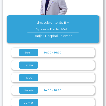
drg. Lukyanto, Sp.BM
Spesialis Bedah Mulut
Radjak Hospital Salemba
Senin
14:00 - 16:00
Selasa
Rabu
Kamis
14:00 - 16:00
Jumat