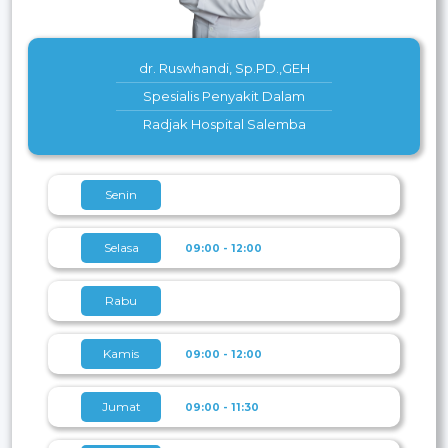
dr. Ruswhandi, Sp.PD.,GEH
Spesialis Penyakit Dalam
Radjak Hospital Salemba
Senin
Selasa
09:00 - 12:00
Rabu
Kamis
09:00 - 12:00
Jumat
09:00 - 11:30