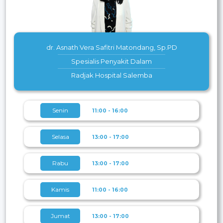
dr. Asnath Vera Safitri Matondang, Sp.PD
Spesialis Penyakit Dalam
Radjak Hospital Salemba
Senin
11:00 - 16:00
Selasa
13:00 - 17:00
Rabu
13:00 - 17:00
Kamis
11:00 - 16:00
Jumat
13:00 - 17:00