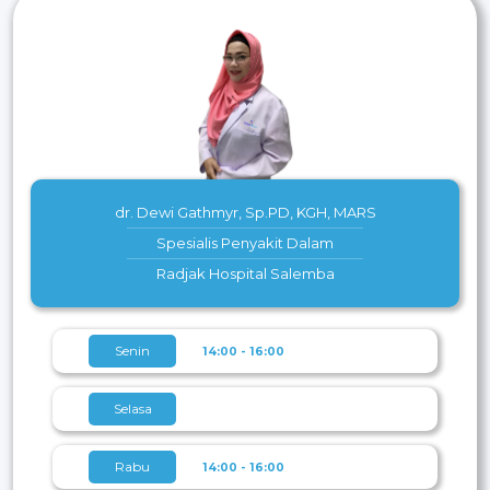
dr. Dewi Gathmyr, Sp.PD, KGH, MARS
Spesialis Penyakit Dalam
Radjak Hospital Salemba
Senin
14:00 - 16:00
Selasa
Rabu
14:00 - 16:00