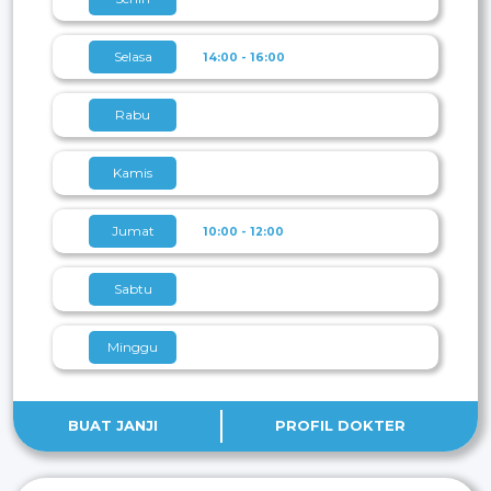
Selasa
14:00 - 16:00
Rabu
Kamis
Jumat
10:00 - 12:00
Sabtu
Minggu
BUAT JANJI
PROFIL DOKTER