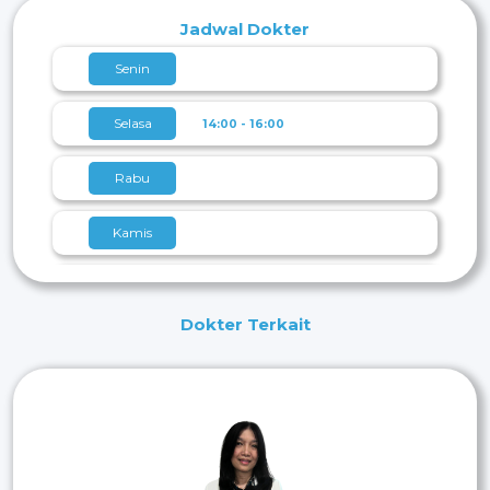
Indonesia, Jakarta
Jadwal Dokter
Senin
Selasa
14:00 - 16:00
Rabu
Kamis
Jumat
10:00 - 12:00
Dokter Terkait
Sabtu
Minggu