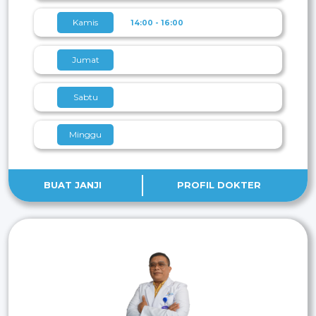
Kamis
14:00 - 16:00
Jumat
Sabtu
Minggu
BUAT JANJI
PROFIL DOKTER