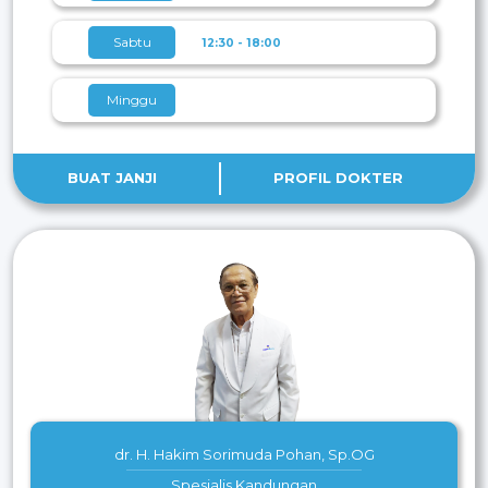
Sabtu
12:30 - 18:00
Minggu
BUAT JANJI
PROFIL DOKTER
dr. H. Hakim Sorimuda Pohan, Sp.OG
Spesialis Kandungan