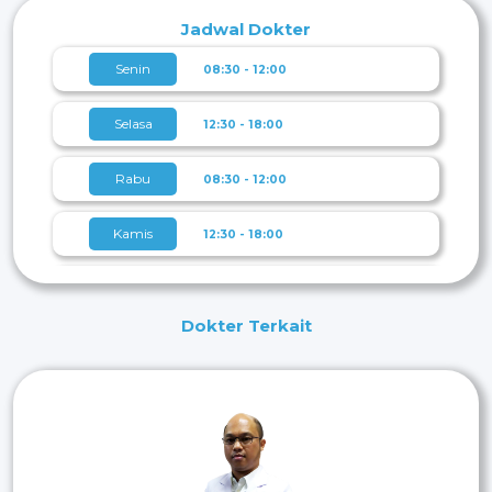
Jadwal Dokter
Senin
08:30 - 12:00
Selasa
12:30 - 18:00
Rabu
08:30 - 12:00
Kamis
12:30 - 18:00
Jumat
08:30 - 12:00
Dokter Terkait
Sabtu
12:30 - 18:00
Minggu