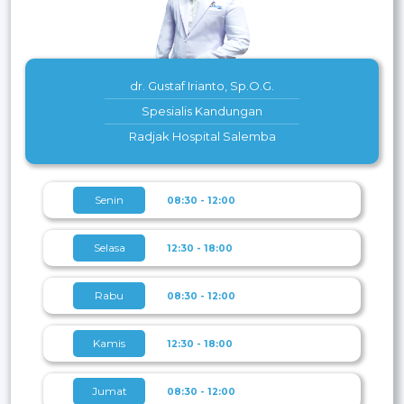
dr. Gustaf Irianto, Sp.O.G.
Spesialis Kandungan
Radjak Hospital Salemba
Senin
08:30 - 12:00
Selasa
12:30 - 18:00
Rabu
08:30 - 12:00
Kamis
12:30 - 18:00
Jumat
08:30 - 12:00