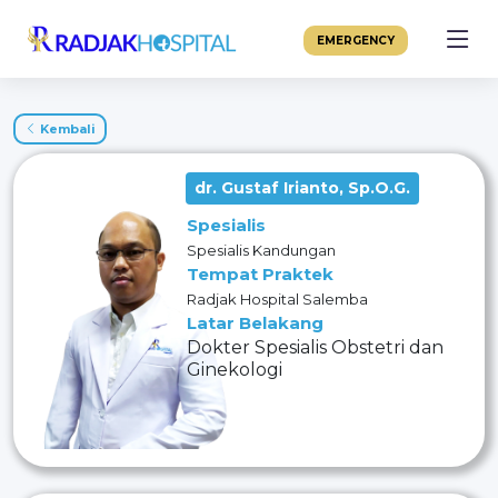
EMERGENCY
Kembali
dr. Gustaf Irianto, Sp.O.G.
Spesialis
Spesialis Kandungan
Tempat Praktek
Radjak Hospital Salemba
Latar Belakang
Dokter Spesialis Obstetri dan
Ginekologi