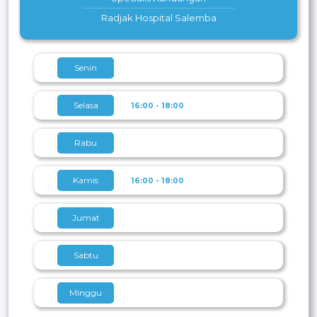
Radjak Hospital Salemba
Senin
Selasa
16:00 - 18:00
Rabu
Kamis
16:00 - 18:00
Jumat
Sabtu
Minggu