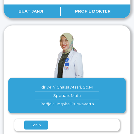
BUAT JANJI
PROFIL DOKTER
dr. Arini Ghaisa Atsari, Sp.M
Spesialis Mata
Radjak Hospital Purwakarta
Senin