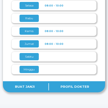
Selasa
08:00 - 10:00
Rabu
Kamis
08:00 - 10:00
Jumat
08:00 - 10:00
Sabtu
Minggu
BUAT JANJI
PROFIL DOKTER