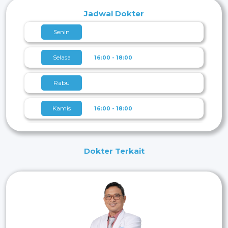
Jadwal Dokter
Senin
Selasa
16:00 - 18:00
Rabu
Kamis
16:00 - 18:00
Jumat
Dokter Terkait
Sabtu
Minggu