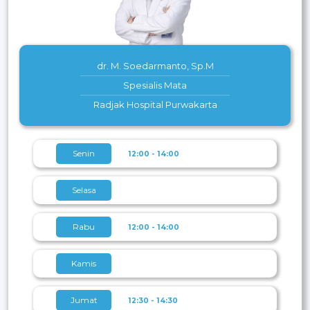
dr. M. Soedarmanto, Sp.M
Spesialis Mata
Radjak Hospital Purwakarta
Senin
12:00 - 14:00
Selasa
Rabu
12:00 - 14:00
Kamis
Jumat
12:30 - 14:30