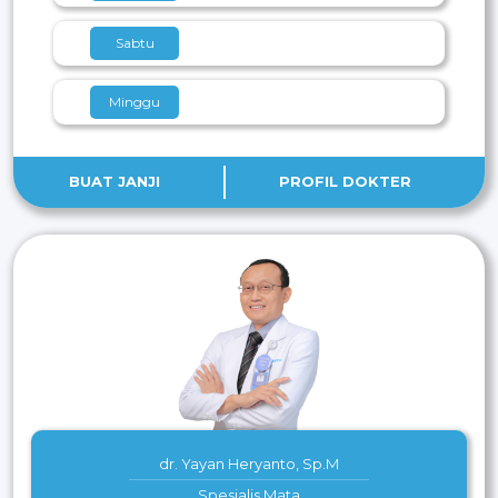
Sabtu
Minggu
BUAT JANJI
PROFIL DOKTER
dr. Yayan Heryanto, Sp.M
Spesialis Mata