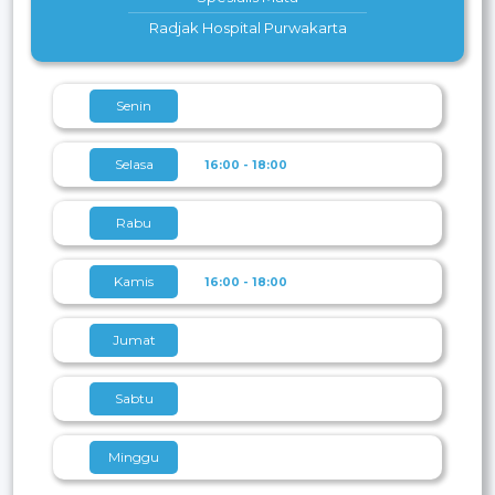
Radjak Hospital Purwakarta
Senin
Selasa
16:00 - 18:00
Rabu
Kamis
16:00 - 18:00
Jumat
Sabtu
Minggu