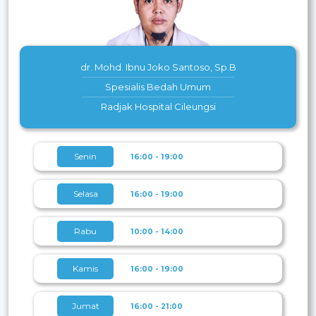
dr. Mohd. Ibnu Joko Santoso, Sp.B
Spesialis Bedah Umum
Radjak Hospital Cileungsi
Senin
16:00 - 19:00
Selasa
16:00 - 19:00
Rabu
10:00 - 14:00
Kamis
16:00 - 19:00
Jumat
16:00 - 21:00