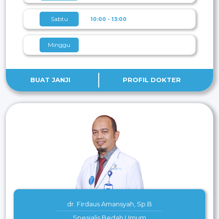
Sabtu
10:00 - 13:00
Minggu
BUAT JANJI
PROFIL DOKTER
dr. Firdaus Amansyah, Sp.B
Spesialis Bedah Umum