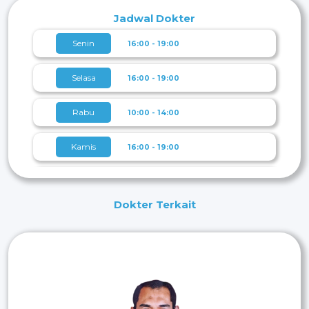
Jadwal Dokter
Senin
16:00 - 19:00
Selasa
16:00 - 19:00
Rabu
10:00 - 14:00
Kamis
16:00 - 19:00
Jumat
16:00 - 21:00
Dokter Terkait
Sabtu
10:00 - 13:00
Minggu