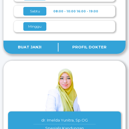
Sabtu
08:00 - 10:00
16:00 - 19:00
Minggu
BUAT JANJI
PROFIL DOKTER
dr. Imelda Yunitra, Sp.OG
Spesialis Kandungan