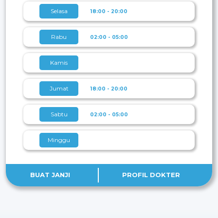
Selasa
18:00 - 20:00
Rabu
02:00 - 05:00
Kamis
Jumat
18:00 - 20:00
Sabtu
02:00 - 05:00
Minggu
BUAT JANJI
PROFIL DOKTER