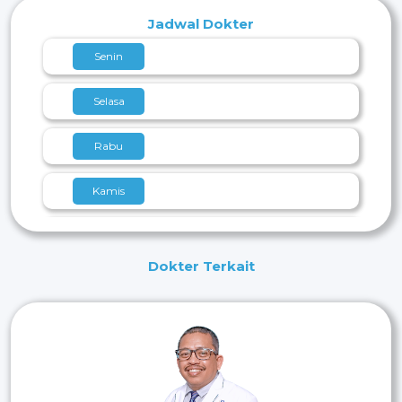
Jadwal Dokter
Senin
Selasa
Rabu
Kamis
Jumat
Dokter Terkait
Sabtu
14:00 - 15:00
Minggu