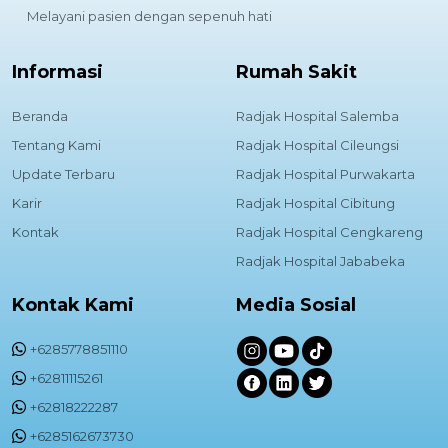
Melayani pasien dengan sepenuh hati
Informasi
Rumah Sakit
Beranda
Radjak Hospital Salemba
Tentang Kami
Radjak Hospital Cileungsi
Update Terbaru
Radjak Hospital Purwakarta
Karir
Radjak Hospital Cibitung
Kontak
Radjak Hospital Cengkareng
Radjak Hospital Jababeka
Kontak Kami
Media Sosial
+6285778851110
+62811115261
+62818222287
+6285162673730