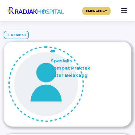
EMERGENCY
Kembali
Spesialis
Tempat Praktek
Latar Belakang