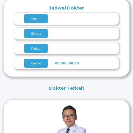
Jadwal Dokter
Senin
Selasa
Rabu
Kamis
08:00 - 08:00
Jumat
08:00 - 08:00
Dokter Terkait
Sabtu
08:00 - 08:00
Minggu