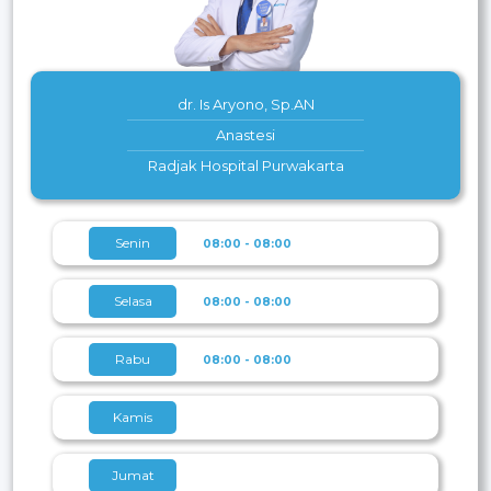
dr. Is Aryono, Sp.AN
Anastesi
Radjak Hospital Purwakarta
Senin
08:00 - 08:00
Selasa
08:00 - 08:00
Rabu
08:00 - 08:00
Kamis
Jumat