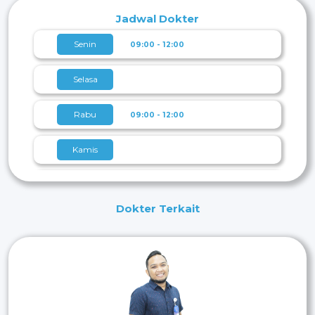
Jadwal Dokter
Senin
09:00 - 12:00
Selasa
Rabu
09:00 - 12:00
Kamis
Jumat
09:00 - 12:00
Dokter Terkait
Sabtu
Minggu