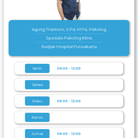
Agung Triantoro, S.Psi, M.Psi, Psikolog
Spesialis Psikolog Klinis
Radjak Hospital Purwakarta
Senin
09:00 - 12:00
Selasa
Rabu
09:00 - 12:00
Kamis
Jumat
09:00 - 12:00