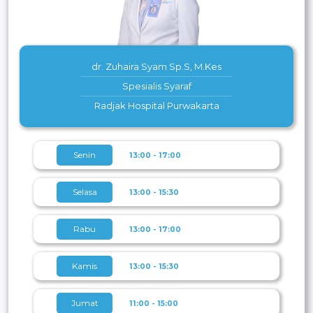
dr. Zuhaira Syam Sp.S, M.Kes
Spesialis Syaraf
Radjak Hospital Purwakarta
Senin
13:00 - 17:00
Selasa
13:00 - 15:30
Rabu
13:00 - 17:00
Kamis
13:00 - 15:30
Jumat
11:00 - 15:00