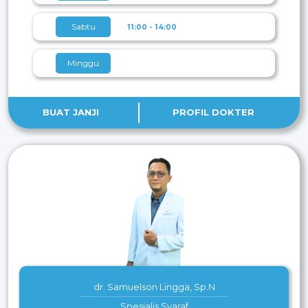
Sabtu
11:00 - 14:00
Minggu
BUAT JANJI
PROFIL DOKTER
dr. Samuelson Lingga, Sp.N
Spesialis Syaraf