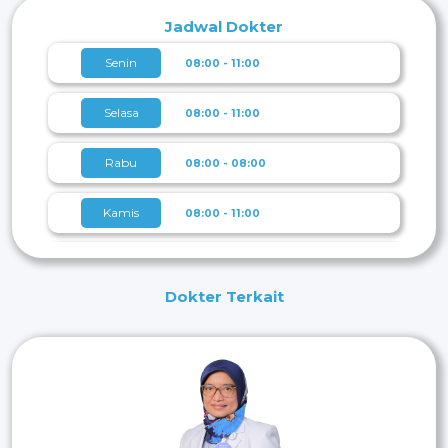
Jadwal Dokter
Senin
08:00 - 11:00
Selasa
08:00 - 11:00
Rabu
08:00 - 08:00
Kamis
08:00 - 11:00
Jumat
08:00 - 11:00
Dokter Terkait
Sabtu
08:00 - 11:00
Minggu