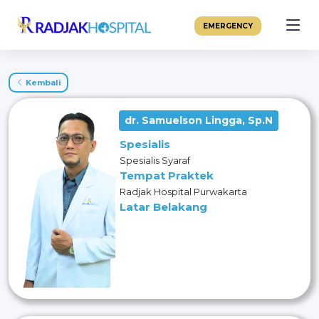
EMERGENCY
Kembali
dr. Samuelson Lingga, Sp.N
Spesialis
Spesialis Syaraf
Tempat Praktek
Radjak Hospital Purwakarta
Latar Belakang