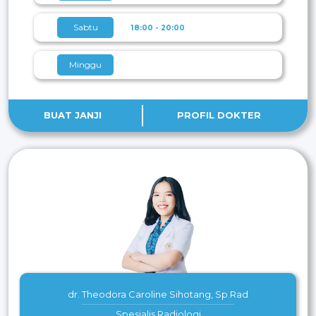
Sabtu
18:00 - 20:00
Minggu
BUAT JANJI
PROFIL DOKTER
dr. Theodora Caroline Sihotang, Sp.Rad
Spesialis Radiologi