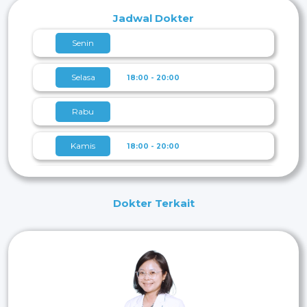
Lulusan Spesialis Radiologi
Jadwal Dokter
Universitas Diponegoro
Senin
Selasa
18:00 - 20:00
Rabu
Kamis
18:00 - 20:00
Jumat
13:30 - 14:30
Dokter Terkait
Sabtu
18:00 - 20:00
Minggu