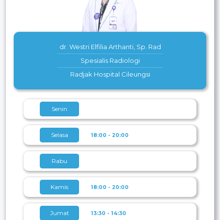
dr. Westri Elfilia Arthanti, Sp. Rad
Spesialis Radiologi
Radjak Hospital Cileungsi
Senin
Selasa
18:00 - 20:00
Rabu
Kamis
18:00 - 20:00
Jumat
13:30 - 14:30