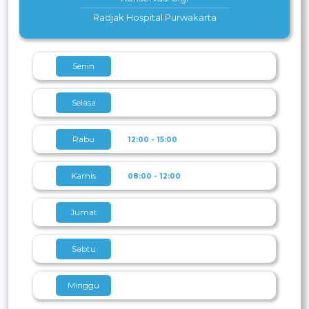
Radjak Hospital Purwakarta
Senin
Selasa
Rabu
12:00 - 15:00
Kamis
08:00 - 12:00
Jumat
Sabtu
Minggu