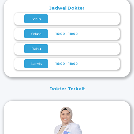
Jadwal Dokter
Senin
Selasa
16:00 - 18:00
Rabu
Kamis
16:00 - 18:00
Jumat
16:00 - 18:00
Dokter Terkait
Sabtu
Minggu