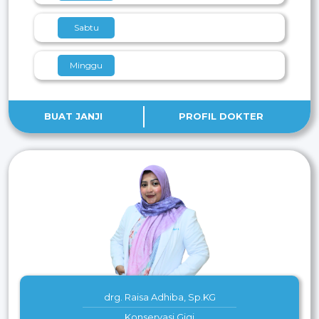
Sabtu
Minggu
BUAT JANJI
PROFIL DOKTER
drg. Raisa Adhiba, Sp.KG
Konservasi Gigi