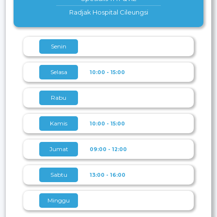
Radjak Hospital Cileungsi
Senin
Selasa
10:00 - 15:00
Rabu
Kamis
10:00 - 15:00
Jumat
09:00 - 12:00
Sabtu
13:00 - 16:00
Minggu