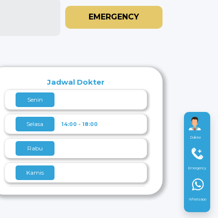
EMERGENCY
Jadwal Dokter
Senin
Selasa
14:00 - 18:00
Dokter
Rabu
Emergency
Kamis
Jumat
Whatsapp