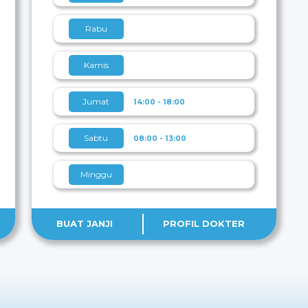
Rabu
Kamis
Jumat
14:00 - 18:00
Sabtu
08:00 - 13:00
Minggu
BUAT JANJI
PROFIL DOKTER