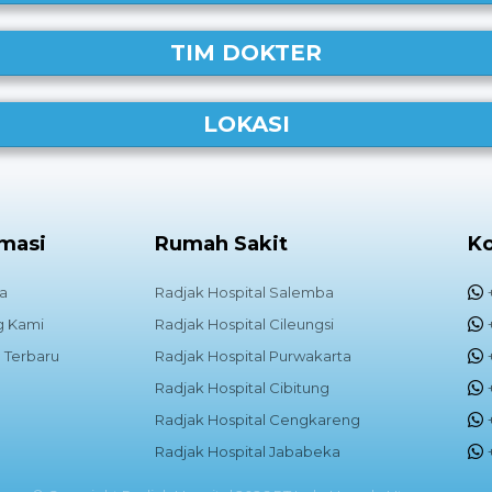
TIM DOKTER
LOKASI
rmasi
Rumah Sakit
K
a
Radjak Hospital Salemba
g Kami
Radjak Hospital Cileungsi
 Terbaru
Radjak Hospital Purwakarta
Radjak Hospital Cibitung
Radjak Hospital Cengkareng
Radjak Hospital Jababeka