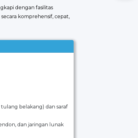
ngkapi dengan fasilitas
ecara komprehensif, cepat,
 tulang belakang) dan saraf
tendon, dan jaringan lunak