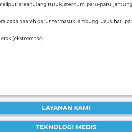
eliputi area tulang rusuk, sternum, paru-paru, jantung,
 pada daerah perut termasuk lambung, usus, hati, pankr
rak (ekstremitas)
LAYANAN KAMI
TEKNOLOGI MEDIS