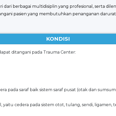
 dari berbagai multidisiplin yang profesional, serta dile
ngani pasien yang membutuhkan penanganan darurat s
KONDISI
dapat ditangani pada Trauma Center:
ra pada saraf baik sistem saraf pusat (otak dan sumsum
 yaitu cedera pada sistem otot, tulang, sendi, ligamen, 