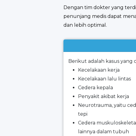
Dengan tim dokter yang terdiri
penunjang medis dapat mena
dan lebih optimal.
Berikut adalah kasus yang 
Kecelakaan kerja
Kecelakaan lalu lintas
Cedera kepala
Penyakit akibat kerja
Neurotrauma, yaitu cede
tepi
Cedera muskuloskeletal,
lainnya dalam tubuh