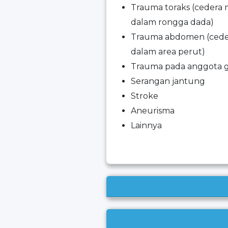
Trauma toraks (cedera m
dalam rongga dada)
Trauma abdomen (cedera
dalam area perut)
Trauma pada anggota ge
Serangan jantung
Stroke
Aneurisma
Lainnya