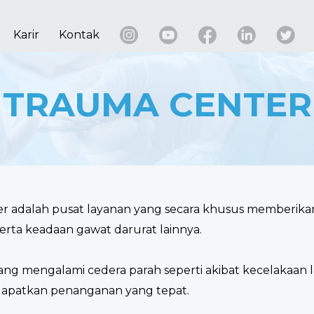
Karir
Kontak
TRAUMA CENTER
er adalah pusat layanan yang secara khusus memberika
erta keadaan gawat darurat lainnya.
yang mengalami cedera parah seperti akibat kecelakaan lal
ndapatkan penanganan yang tepat.