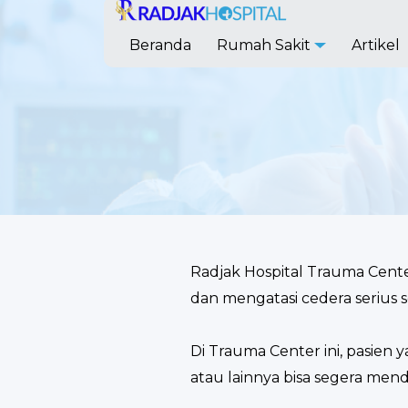
Beranda
Rumah Sakit
Artikel
Radjak Hospital Trauma Cent
dan mengatasi cedera serius s
Di Trauma Center ini, pasien 
atau lainnya bisa segera me