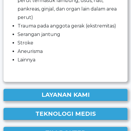
perut termasuk lambung, usus, hati,
pankreas, ginjal, dan organ lain dalam area
perut)
Trauma pada anggota gerak (ekstremitas)
Serangan jantung
Stroke
Aneurisma
Lainnya
LAYANAN KAMI
TEKNOLOGI MEDIS