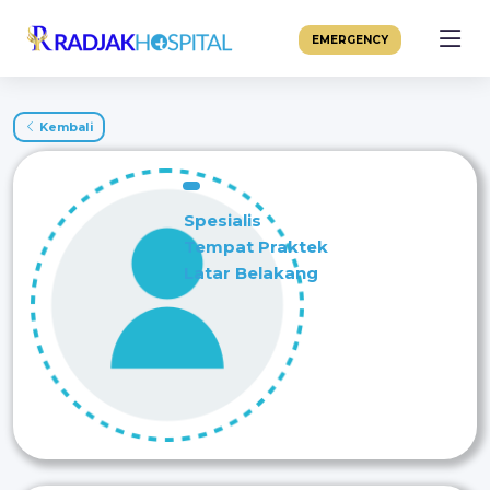
EMERGENCY
Kembali
Spesialis
Tempat Praktek
Latar Belakang