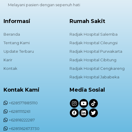
Melayani pasien dengan sepenuh hati
Informasi
Rumah Sakit
Beranda
Radjak Hospital Salemba
Tentang Kami
Radjak Hospital Cileungsi
Update Terbaru
Radjak Hospital Purwakarta
Karir
Radjak Hospital Cibitung
Kontak
Radjak Hospital Cengkareng
Radjak Hospital Jababeka
Kontak Kami
Media Sosial
+6285778851110
+62811115261
+62818222287
+6285162673730