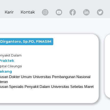
Karir
Kontak
i Dirgantoro, Sp.PD, FINASIM
enyakit Dalam
Praktek
ital Cileungsi
lakang
lusan Dokter Umum Universitas Pembangunan 
Nasional 
teran
lusan Spesialis Penyakit Dalam Universitas
Sebelas Maret