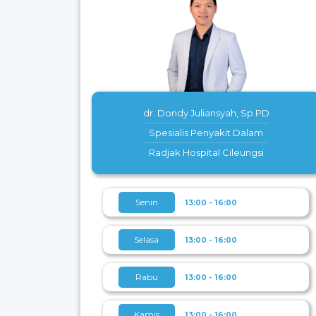
dr. Dondy Juliansyah, Sp.PD
Spesialis Penyakit Dalam
Radjak Hospital Cileungsi
Senin
13:00 - 16:00
Selasa
13:00 - 16:00
Rabu
13:00 - 16:00
Kamis
13:00 - 16:00