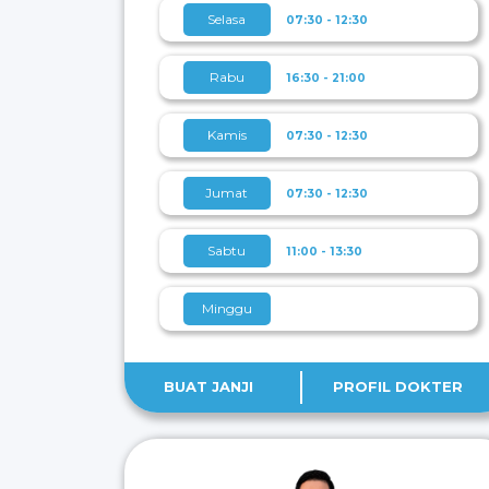
Selasa
07:30 - 12:30
Rabu
16:30 - 21:00
Kamis
07:30 - 12:30
Jumat
07:30 - 12:30
Sabtu
11:00 - 13:30
Minggu
BUAT JANJI
PROFIL DOKTER