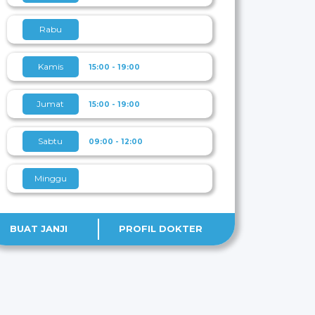
Rabu
Kamis
15:00 - 19:00
Jumat
15:00 - 19:00
Sabtu
09:00 - 12:00
Minggu
BUAT JANJI
PROFIL DOKTER