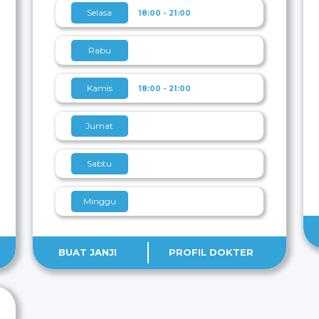
Selasa
18:00 - 21:00
Rabu
Kamis
18:00 - 21:00
Jumat
Sabtu
Minggu
BUAT JANJI
PROFIL DOKTER