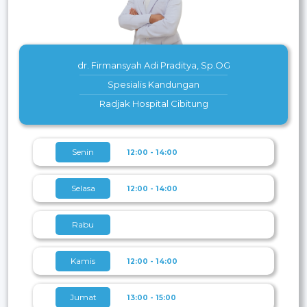
dr. Firmansyah Adi Praditya, Sp.OG
Spesialis Kandungan
Radjak Hospital Cibitung
Senin
12:00 - 14:00
Selasa
12:00 - 14:00
Rabu
Kamis
12:00 - 14:00
Jumat
13:00 - 15:00