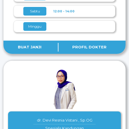
Sabtu
12:00 - 14:00
Minggu
BUAT JANJI
PROFIL DOKTER
dr. Devi Resnia Vistani , Sp.OG
Spesialis Kandungan