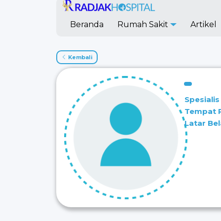
Beranda
Rumah Sakit
Artikel
Kembali
Spesialis
Tempat 
Latar Be