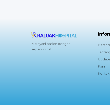
Info
Melayani pasien dengan
Berand
sepenuh hati
Tentan
Update
Karir
Kontak