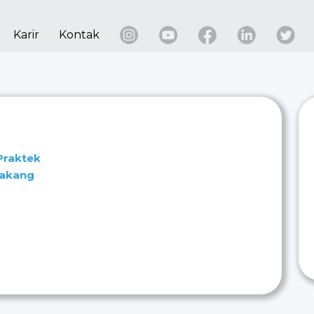
Karir
Kontak
Praktek
lakang