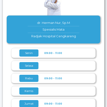
dr. Herman Nur, Sp.M
Spesialis Mata
Radjak Hospital Cengkareng
Senin
09:00 - 11:00
Selasa
Rabu
09:00 - 11:00
Kamis
Jumat
09:00 - 11:00