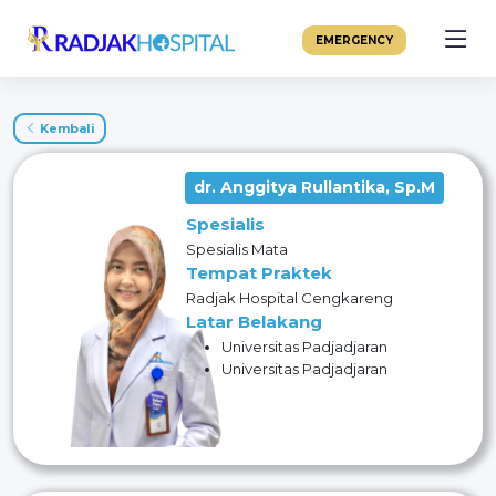
EMERGENCY
Kembali
dr. Anggitya Rullantika, Sp.M
Spesialis
Spesialis Mata
Tempat Praktek
Radjak Hospital Cengkareng
Latar Belakang
Universitas Padjadjaran
Universitas Padjadjaran