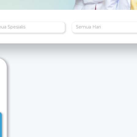
ua Spesialis
Semua Hari