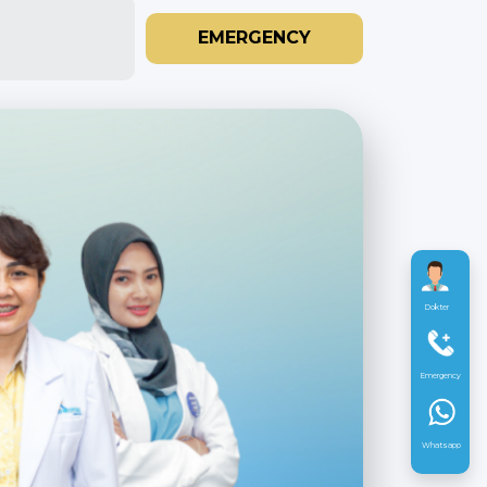
EMERGENCY
Dokter
Emergency
Whatsapp